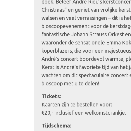
doek. Beleef André Rieu’s kerstconce
Christmas” en geniet van vrolijke kerst
walsen en veel verrassingen – dit is he
bioscoopevenement voor de kerstdage
fantastische Johann Strauss Orkest en
waaronder de sensationele Emma Kok
koperblazers, die voor een majestueus 
André’s concert boordevol warmte, ple
Kerst is André’s favoriete tijd van het j
wachten om dit spectaculaire concert e
bioscoop met u te delen!
Tickets:
Kaarten zijn te bestellen voor:
€20,- inclusief een welkomstdrankje.
Tijdschema: