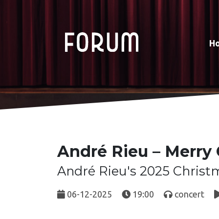
H
André Rieu – Merry
André Rieu's 2025 Christ
06-12-2025
19:00
concert