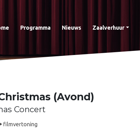
ome
Programma
Nieuws
Zaalverhuur
 Christmas (Avond)
mas Concert
filmvertoning