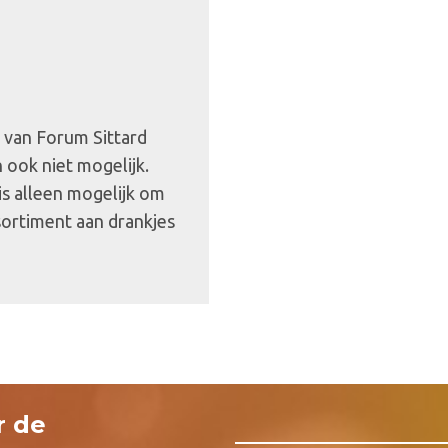
n van Forum Sittard
 ook niet mogelijk.
 is alleen mogelijk om
sortiment aan drankjes
r de