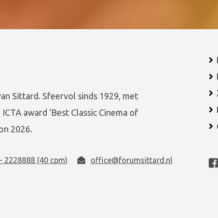
van Sittard. Sfeervol sinds 1929, met
 ICTA award ‘Best Classic Cinema of
on 2026.
- 2228888 (40 cpm)
office@forumsittard.nl