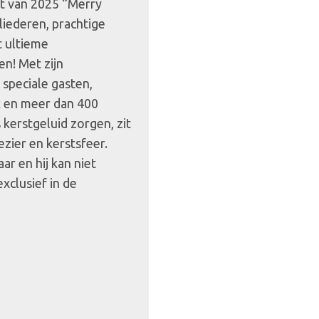
rt van 2025 “Merry
liederen, prachtige
t ultieme
n! Met zijn
 speciale gasten,
 en meer dan 400
kerstgeluid zorgen, zit
zier en kerstsfeer.
aar en hij kan niet
xclusief in de