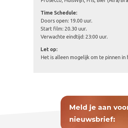
Prosecco, HuisWijn, Fris, Bier (Alfa/Br
Time Schedule:
Doors open: 19.00 uur.
Start film: 20.30 uur.
Verwachte eindtijd: 23:00 uur.
Let op:
Het is alleen mogelijk om te pinnen in
Meld je aan voo
nieuwsbrief: