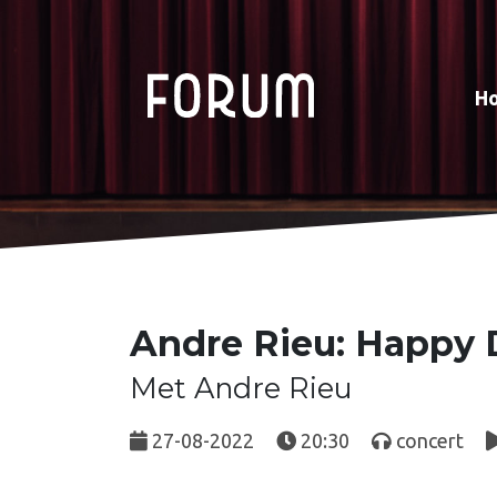
H
Andre Rieu: Happy 
Met Andre Rieu
27-08-2022
20:30
concert