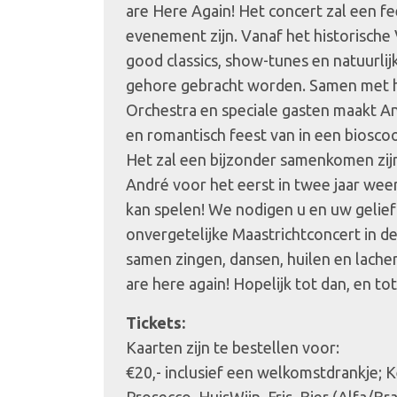
are Here Again! Het concert zal een fe
evenement zijn. Vanaf het historische V
good classics, show-tunes en natuurlij
gehore gebracht worden. Samen met h
Orchestra en speciale gasten maakt A
en romantisch feest van in een bioscoop
Het zal een bijzonder samenkomen zij
André voor het eerst in twee jaar we
kan spelen! We nodigen u en uw gelief
onvergetelijke Maastrichtconcert in d
samen zingen, dansen, huilen en lac
are here again! Hopelijk tot dan, en to
Tickets:
Kaarten zijn te bestellen voor:
€20,- inclusief een welkomstdrankje; K