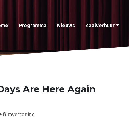
ome
Programma
Nieuws
Zaalverhuur
Days Are Here Again
filmvertoning