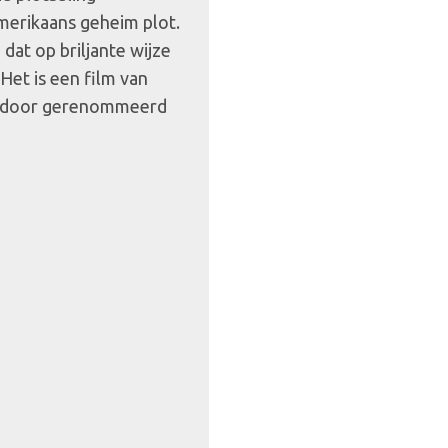
merikaans geheim plot.
dat op briljante wijze
 Het is een film van
rd door gerenommeerd