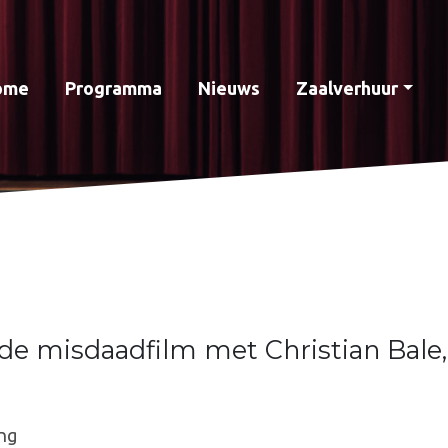
ome
Programma
Nieuws
Zaalverhuur
e misdaadfilm met Christian Bale
ng