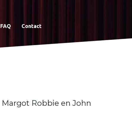
FAQ
Contact
, Margot Robbie en John