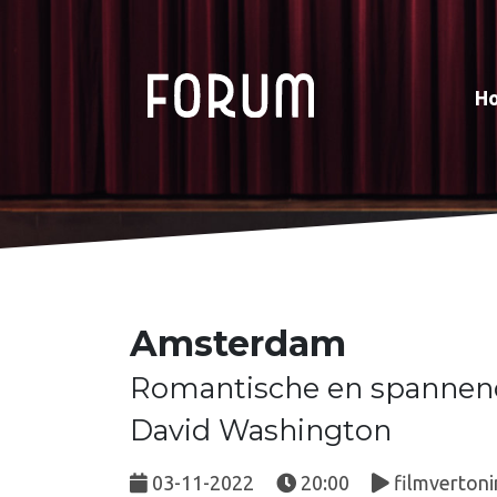
H
Amsterdam
Romantische en spannend
David Washington
03-11-2022
20:00
filmvertoni