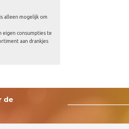
 is alleen mogelijk om
m eigen consumpties te
ortiment aan drankjes
r de