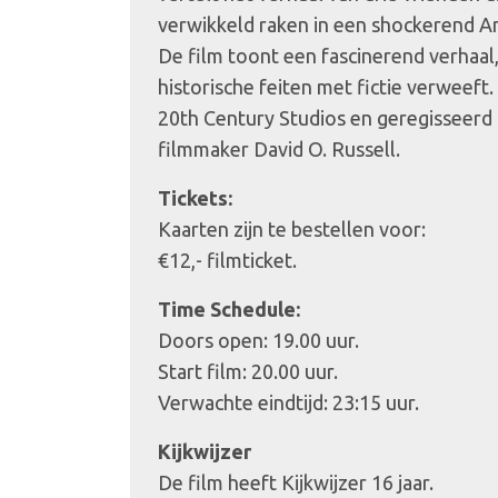
verwikkeld raken in een shockerend A
De film toont een fascinerend verhaal, 
historische feiten met fictie verweeft.
20th Century Studios en geregissee
filmmaker David O. Russell.
Tickets:
Kaarten zijn te bestellen voor:
€12,- filmticket.
Time Schedule:
Doors open: 19.00 uur.
Start film: 20.00 uur.
Verwachte eindtijd: 23:15 uur.
Kijkwijzer
De film heeft Kijkwijzer 16 jaar.