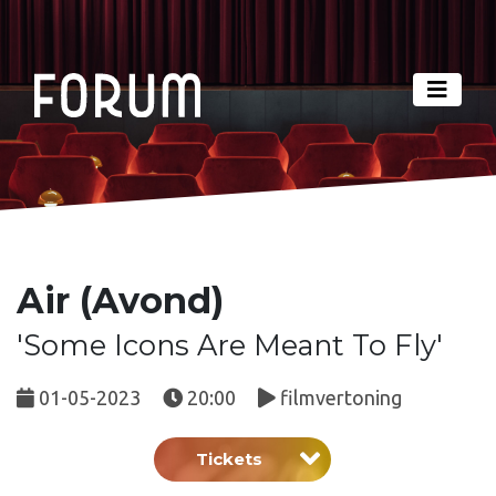
Air (Avond)
'Some Icons Are Meant To Fly'
01-05-2023
20:00
filmvertoning
Tickets