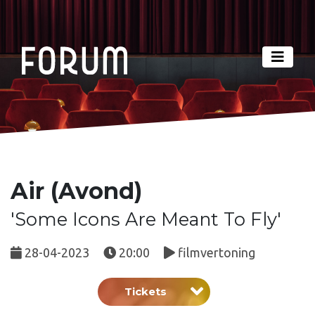
Air (Avond)
'Some Icons Are Meant To Fly'
28-04-2023
20:00
filmvertoning
Tickets