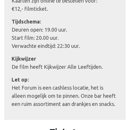
Kaarten zijn online te bestellen voor:
€12,- filmticket.
Tijdschema:
Deuren open: 19.00 uur.
Start film: 20.00 uur.
Verwachte eindtijd: 22:30 uur.
Kijkwijzer
De film heeft Kijkwijzer Alle Leeftijden.
Let op:
Het Forum is een cashless locatie, het is
alleen mogelijk om te pinnen. Onze bar heeft
een ruim assortiment aan drankjes en snacks.