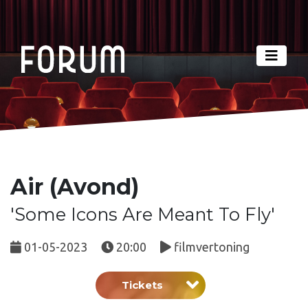
Air (Avond)
'Some Icons Are Meant To Fly'
01-05-2023
20:00
filmvertoning
Tickets