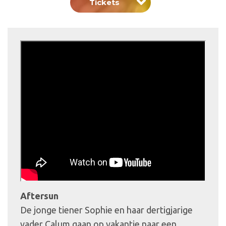
Tickets
Aftersun
De jonge tiener Sophie en haar dertigjarige
vader Calum gaan op vakantie naar een