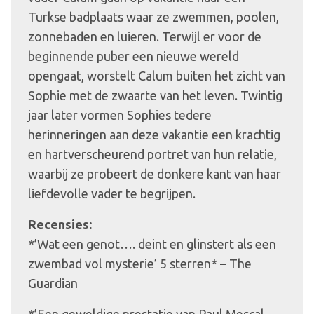
Turkse badplaats waar ze zwemmen, poolen,
zonnebaden en luieren. Terwijl er voor de
beginnende puber een nieuwe wereld
opengaat, worstelt Calum buiten het zicht van
Sophie met de zwaarte van het leven. Twintig
jaar later vormen Sophies tedere
herinneringen aan deze vakantie een krachtig
en hartverscheurend portret van hun relatie,
waarbij ze probeert de donkere kant van haar
liefdevolle vader te begrijpen.
Recensies:
*’Wat een genot…. deint en glinstert als een
zwembad vol mysterie’ 5 sterren* – The
Guardian
*’Een geweldige prestatie van Paul Mescal.