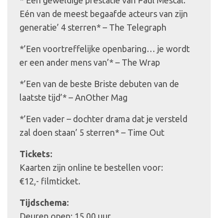
Eén van de meest begaafde acteurs van zijn
generatie’ 4 sterren* – The Telegraph
*’Een voortreffelijke openbaring… je wordt
er een ander mens van’* – The Wrap
*’Een van de beste Briste debuten van de
laatste tijd’* – AnOther Mag
*’Een vader – dochter drama dat je versteld
zal doen staan’ 5 sterren* – Time Out
Tickets:
Kaarten zijn online te bestellen voor:
€12,- filmticket.
Tijdschema:
Deuren open: 15.00 uur.