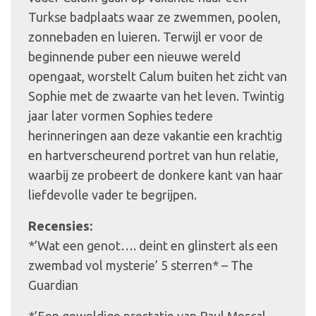
Turkse badplaats waar ze zwemmen, poolen,
zonnebaden en luieren. Terwijl er voor de
beginnende puber een nieuwe wereld
opengaat, worstelt Calum buiten het zicht van
Sophie met de zwaarte van het leven. Twintig
jaar later vormen Sophies tedere
herinneringen aan deze vakantie een krachtig
en hartverscheurend portret van hun relatie,
waarbij ze probeert de donkere kant van haar
liefdevolle vader te begrijpen.
Recensies:
*’Wat een genot…. deint en glinstert als een
zwembad vol mysterie’ 5 sterren* – The
Guardian
*’Een geweldige prestatie van Paul Mescal.