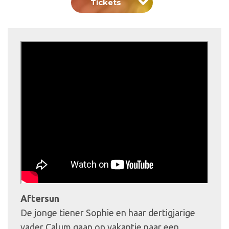
Tickets
Aftersun
De jonge tiener Sophie en haar dertigjarige
vader Calum gaan op vakantie naar een