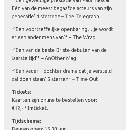
Eén van de meest begaafde acteurs van zijn
generatie’ 4 sterren* – The Telegraph
*’Een voortreffelijke openbaring… je wordt
er een ander mens van’* – The Wrap
*’Een van de beste Briste debuten van de
laatste tijd’* – AnOther Mag
*’Een vader – dochter drama dat je versteld
zal doen staan’ 5 sterren* – Time Out
Tickets:
Kaarten zijn online te bestellen voor:
€12,- filmticket.
Tijdschema:
Deuren open: 15.00 uur.