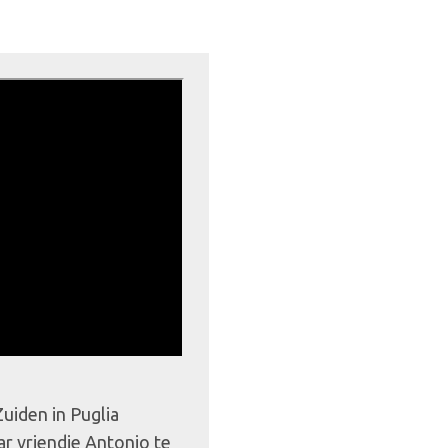
Zuiden in Puglia
ar vriendje Antonio te