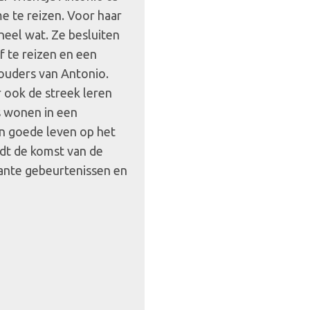
e te reizen. Voor haar
 heel wat. Ze besluiten
f te reizen en een
ouders van Antonio.
 ook de streek leren
s wonen in een
hun goede leven op het
idt de komst van de
ante gebeurtenissen en