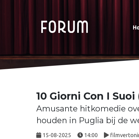
H
10 Giorni Con I Suoi
Amusante hitkomedie ove
houden in Puglia bij de w
15-08-2025
14:00
filmvertoni