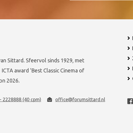
van Sittard. Sfeervol sinds 1929, met
 ICTA award ‘Best Classic Cinema of
on 2026.
- 2228888 (40 cpm)
office@forumsittard.nl