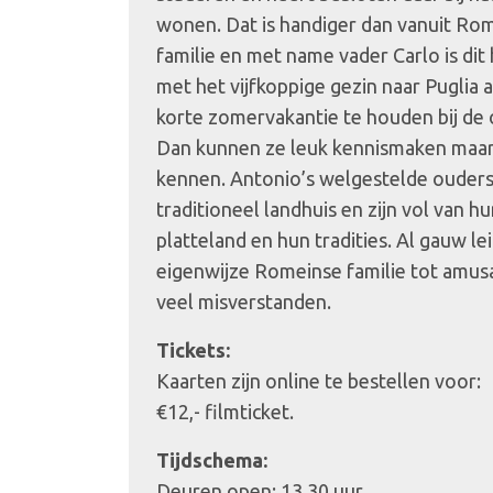
wonen. Dat is handiger dan vanuit Rom
familie en met name vader Carlo is dit
met het vijfkoppige gezin naar Puglia a
korte zomervakantie te houden bij de 
Dan kunnen ze leuk kennismaken maar
kennen. Antonio’s welgestelde ouder
traditioneel landhuis en zijn vol van 
platteland en hun tradities. Al gauw le
eigenwijze Romeinse familie tot amus
veel misverstanden.
Tickets:
Kaarten zijn online te bestellen voor:
€12,- filmticket.
Tijdschema:
Deuren open: 13.30 uur.