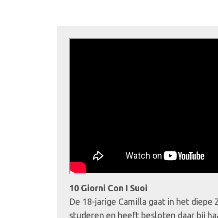
10 Giorni Con I Suoi
De 18-jarige Camilla gaat in het diepe 
studeren en heeft besloten daar bij ha