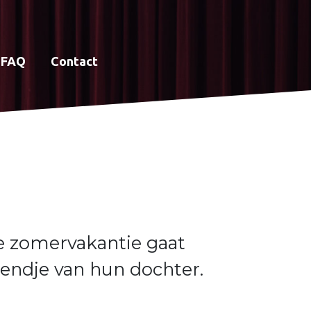
FAQ
Contact
e zomervakantie gaat
iendje van hun dochter.