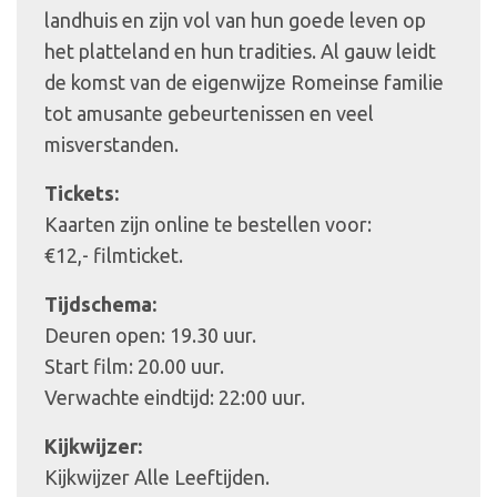
landhuis en zijn vol van hun goede leven op
het platteland en hun tradities. Al gauw leidt
de komst van de eigenwijze Romeinse familie
tot amusante gebeurtenissen en veel
misverstanden.
Tickets:
Kaarten zijn online te bestellen voor:
€12,- filmticket.
Tijdschema:
Deuren open: 19.30 uur.
Start film: 20.00 uur.
Verwachte eindtijd: 22:00 uur.
Kijkwijzer:
Kijkwijzer Alle Leeftijden.