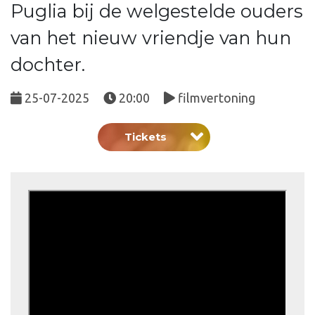
Puglia bij de welgestelde ouders
van het nieuw vriendje van hun
dochter.
25-07-2025
20:00
filmvertoning
Tickets