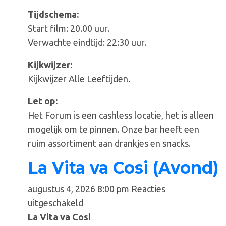
Tijdschema:
Start film: 20.00 uur.
Verwachte eindtijd: 22:30 uur.
Kijkwijzer:
Kijkwijzer Alle Leeftijden.
Let op:
Het Forum is een cashless locatie, het is alleen
mogelijk om te pinnen. Onze bar heeft een
ruim assortiment aan drankjes en snacks.
La Vita va Cosi (Avond)
augustus 4, 2026 8:00 pm
Reacties
voor
uitgeschakeld
La
La Vita va Cosi