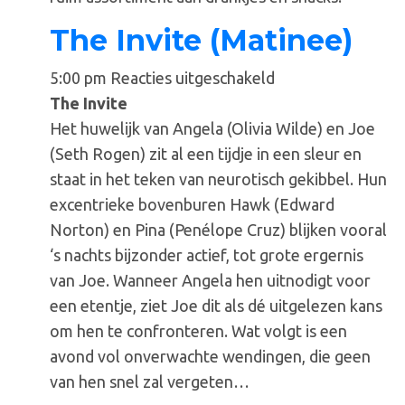
The Invite (Matinee)
voor
5:00 pm
Reacties uitgeschakeld
The
The Invite
Invite
Het huwelijk van Angela (Olivia Wilde) en Joe
(Matinee)
(Seth Rogen) zit al een tijdje in een sleur en
staat in het teken van neurotisch gekibbel. Hun
excentrieke bovenburen Hawk (Edward
Norton) en Pina (Penélope Cruz) blijken vooral
‘s nachts bijzonder actief, tot grote ergernis
van Joe. Wanneer Angela hen uitnodigt voor
een etentje, ziet Joe dit als dé uitgelezen kans
om hen te confronteren. Wat volgt is een
avond vol onverwachte wendingen, die geen
van hen snel zal vergeten…