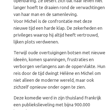
openbaring. Ze beseft zich dat haar leven niet
langer hoeft te draaien rond de verwachtingen
van haar man en de samenleving.
Voor Michel is de confrontatie met deze
nieuwe tijd een harde klap. De zekerheden en
privileges waarop hij altijd heeft vertrouwd,
lijken plots verdwenen.
Terwijl oude overtuigingen botsen met nieuwe
ideeën, komen spanningen, frustraties en
verborgen verlangens aan de oppervlakte. Hun
reis door de tijd dwingt Hélène en Michel om
niet alleen de moderne wereld, maar ook
zichzelf opnieuw onder ogen te zien.
Deze komedie werd in zijn thuisland Frankrijk
een publiekslieveling met bijna 900.000