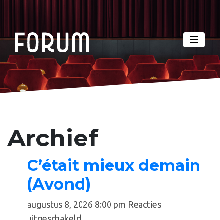
Archief
C’était mieux demain
(Avond)
augustus 8, 2026 8:00 pm
Reacties
voor
uitgeschakeld