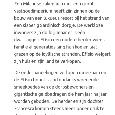
Vita
Een Milanese zakenman met een groot
va
vastgoedimperium heeft zijn zinnen op de
Cosi
bouw van een luxueus resort bij het strand van
(Avond)
een slaperig Sardinisch dorpje. De werkloze
inwoners zijn dolblij, maar er is één
dwarsligger: Efisio een oudere herder wiens
familie al generaties lang hun koeien laat
grazen op de idyllische stranden. Efisio weigert
zijn huis en zijn land te verkopen.
De onderhandelingen verlopen moeizaam en
de Efisio houdt stand ondanks woedende
smeekbedes van de dorpsbewoners en
gigantische geldbedragen die hem jaar na jaar
worden geboden. De herder en zijn dochter
Francesca komen steeds meer onder druk te