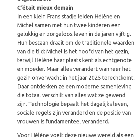
C’était
C’était mieux demain
mieux
In een klein Frans stadje leiden Hélène en
demain
Michel samen met hun twee kinderen een
(Avond)
gelukkig en zorgeloos leven in de jaren vijftig.
Hun bestaan draait om de traditionele waarden
van die tijd: Michel is het hoofd van het gezin,
terwijl Hélène haar plaats kent als echtgenote
en moeder. Maar alles verandert wanneer het
gezin onverwacht in het jaar 2025 terechtkomt.
Daar ontdekken ze een moderne samenleving
die totaal verschilt van alles wat ze gewend
zijn. Technologie bepaalt het dagelijks leven,
sociale regels zijn veranderd en de positie van
vrouwen is fundamenteel veranderd.
Voor Hélène voelt deze nieuwe wereld als een