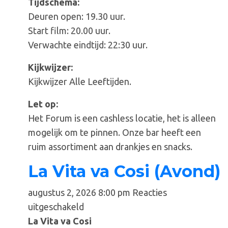
Tijdschema:
Deuren open: 19.30 uur.
Start film: 20.00 uur.
Verwachte eindtijd: 22:30 uur.
Kijkwijzer:
Kijkwijzer Alle Leeftijden.
Let op:
Het Forum is een cashless locatie, het is alleen
mogelijk om te pinnen. Onze bar heeft een
ruim assortiment aan drankjes en snacks.
La Vita va Cosi (Avond)
augustus 2, 2026 8:00 pm
Reacties
voor
uitgeschakeld
La
La Vita va Cosi