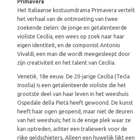
Primavera
Primavera
–
Het Italiaanse kostuumdrama Primavera vertelt
Prosecco
het verhaal van de ontmoeting van twee
Première
zoekende zielen: de jonge en getalenteerde
(Avond)
violiste Cecilia, een wees op zoek naar haar
eigen identiteit, en de componist Antonio
Vivaldi, een man die wordt meegesleept door
zijn creativiteit en het talent van Cecilia.
Venetië, 18e eeuw. De 20-jarige Cecilia (Tecla
Insolia) is een getalenteerde violiste die het
grootste deel van haar leven in het weeshuis
Ospedale della Pietà heeft gewoond. De kunst
heeft haar ogen geopend, maar niet de deuren
van het weeshuis; het is de enige plek waar ze
kan optreden, achter een traliewerk voor de
rijke geldschieters. Alleen een huwelijk lijkt een