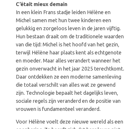
C’était
C’était mieux demain
mieux
In een klein Frans stadje leiden Hélène en
demain
Michel samen met hun twee kinderen een
–
gelukkig en zorgeloos leven in de jaren vijftig.
Prosecco
Hun bestaan draait om de traditionele waarden
Première
van die tijd: Michel is het hoofd van het gezin,
(Avond)
terwijl Hélène haar plaats kent als echtgenote
en moeder. Maar alles verandert wanneer het
gezin onverwacht in het jaar 2025 terechtkomt.
Daar ontdekken ze een moderne samenleving
die totaal verschilt van alles wat ze gewend
zijn. Technologie bepaalt het dagelijks leven,
sociale regels zijn veranderd en de positie van
vrouwen is fundamenteel veranderd.
Voor Hélène voelt deze nieuwe wereld als een