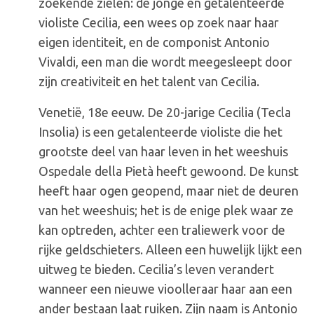
zoekende zielen: de jonge en getalenteerde
violiste Cecilia, een wees op zoek naar haar
eigen identiteit, en de componist Antonio
Vivaldi, een man die wordt meegesleept door
zijn creativiteit en het talent van Cecilia.
Venetië, 18e eeuw. De 20-jarige Cecilia (Tecla
Insolia) is een getalenteerde violiste die het
grootste deel van haar leven in het weeshuis
Ospedale della Pietà heeft gewoond. De kunst
heeft haar ogen geopend, maar niet de deuren
van het weeshuis; het is de enige plek waar ze
kan optreden, achter een traliewerk voor de
rijke geldschieters. Alleen een huwelijk lijkt een
uitweg te bieden. Cecilia’s leven verandert
wanneer een nieuwe vioolleraar haar aan een
ander bestaan laat ruiken. Zijn naam is Antonio