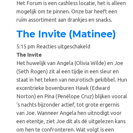
Het Forum is een cashless locatie, het is alleen
mogelijk om te pinnen. Onze bar heeft een
ruim assortiment aan drankjes en snacks.
The Invite (Matinee)
voor
5:15 pm
Reacties uitgeschakeld
The
The Invite
Invite
Het huwelijk van Angela (Olivia Wilde) en Joe
(Matinee)
(Seth Rogen) zit al een tijdje in een sleur en
staat in het teken van neurotisch gekibbel. Hun
excentrieke bovenburen Hawk (Edward
Norton) en Pina (Penélope Cruz) blijken vooral
‘s nachts bijzonder actief, tot grote ergernis
van Joe. Wanneer Angela hen uitnodigt voor
een etentje, ziet Joe dit als dé uitgelezen kans
om hen te confronteren. Wat volgt is een