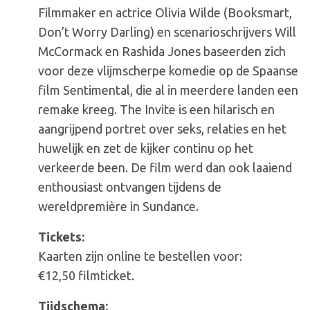
Filmmaker en actrice Olivia Wilde (Booksmart,
Don’t Worry Darling) en scenarioschrijvers Will
McCormack en Rashida Jones baseerden zich
voor deze vlijmscherpe komedie op de Spaanse
film Sentimental, die al in meerdere landen een
remake kreeg. The Invite is een hilarisch en
aangrijpend portret over seks, relaties en het
huwelijk en zet de kijker continu op het
verkeerde been. De film werd dan ook laaiend
enthousiast ontvangen tijdens de
wereldpremière in Sundance.
Tickets:
Kaarten zijn online te bestellen voor:
€12,50 filmticket.
Tijdschema: