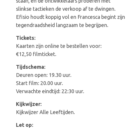
staan, en de ontwikkelaars proberen met
slinkse tactieken de verkoop af te dwingen.
Efisio houdt koppig vol en Francesca begint zijn
tegendraadsheid langzaam te begrijpen.
Tickets:
Kaarten zijn online te bestellen voor:
€12,50 filmticket.
Tijdschema:
Deuren open: 19.30 uur.
Start film: 20.00 uur.
Verwachte eindtijd: 22:30 uur.
Kijkwijzer:
Kijkwijzer Alle Leeftijden.
Let op: